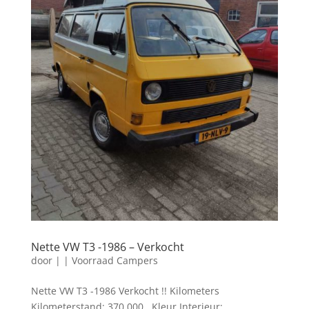
Nette VW T3 -1986 – Verkocht
door
|
|
Voorraad Campers
Nette VW T3 -1986 Verkocht !! Kilometers
Kilometerstand: 370.000 Kleur Interieur: